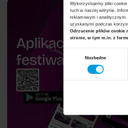
Wykorzystujemy pliki cookie 
ruch w naszej witrynie. Inf
reklamowym i analitycznym. 
uzyskanymi podczas korzysta
Odrzucenie plików cookie 
Aplikacja
stronie, w tym m.in. z form
Wybór
festiwalu.
Niezbędne
zgody