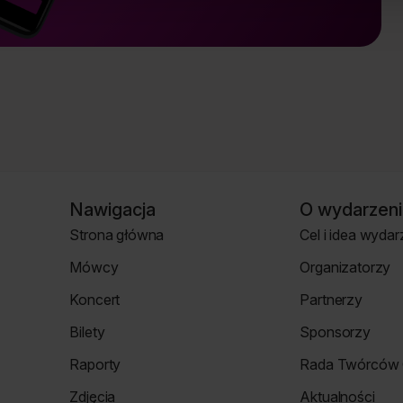
Nawigacja
O wydarzeni
Strona główna
Cel i idea wydar
Strona
Strona
Mówcy
Organizatorzy
główna
o
Strona
Strona
wydarzeniu
Koncert
Partnerzy
mówcy
Organizatorzy
Koncert
Strona
Bilety
Sponsorzy
Partnerzy
Strona
Strona
Raporty
Rada Twórców 
Bilety
Sponsorzy
Raporty
Rada
Zdjęcia
Aktualności
Twórców