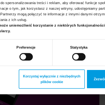
do spersonalizowania treści i reklam, aby oferować funkcje sp
ormacje o tym, jak korzystasz z naszej witryny, udostępniamy p
Partnerzy mogą połączyć te informacje z innymi danymi otrzym
nia z ich usług.
może uniemożliwić korzystanie z niektórych funkcjonalnośc
ularzy.
Preferencje
Statystyka
Korzystaj wyłącznie z niezbędnych
Zezwól
plików cookie