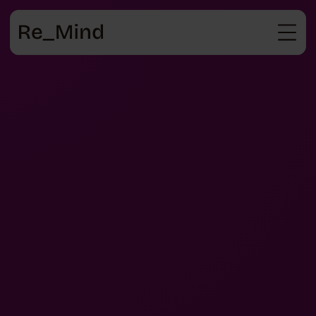
Strona
główna