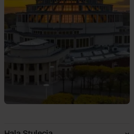
Hala Stulecia