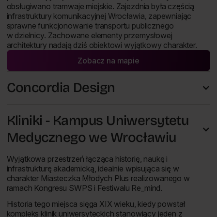
obsługiwano tramwaje miejskie. Zajezdnia była częścią
infrastruktury komunikacyjnej Wrocławia, zapewniając
sprawne funkcjonowanie transportu publicznego
w dzielnicy. Zachowane elementy przemysłowej
architektury nadają dziś obiektowi wyjątkowy charakter.
Zobacz na mapie
Otwórz lokalizację Czasoprze
Concordia Design
Kliniki - Kampus Uniwersytetu
Medycznego we Wrocławiu
Wyjątkowa przestrzeń łącząca historię, naukę i
infrastrukturę akademicką, idealnie wpisująca się w
charakter Miasteczka Młodych Plus realizowanego w
ramach Kongresu SWPS i Festiwalu Re_mind.
Historia tego miejsca sięga XIX wieku, kiedy powstał
kompleks klinik uniwersyteckich stanowiący jeden z