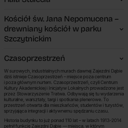
Kościół św. Jana Nepomucena –
drewniany kościół w parku
Szczytnickim
Czasoprzestrzeń
W surowych, industrialnych murach dawnej Zajezdni Dąbie
dziś istnieje Czasoprzestrzeń – miejsce poza centrum
i poza głównym nurtem. Czasoprzestrzeń, czyli Centrum
Kultury Akademickiej i Inicjatyw Lokalnych prowadzone jest
przez Stowarzyszenie Tratwa. Odbywają się tu wydarzenia
kulturalne, warsztaty, targi i spotkania plenerowe. To
przestrzeń otwarta dla mieszkańców, studentów i turystów,
sprzyjająca integracji i aktywnemu spędzaniu czasu.
Historia budynku to już ponad 110 lat – w latach 1913-2014
pełnił funkcję Zajezdni Dąbie — miejsca, w którym