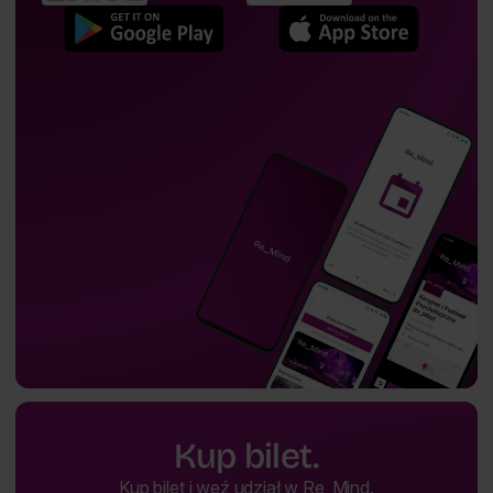
Kup bilet.
Kup bilet i weź udział w Re_Mind.