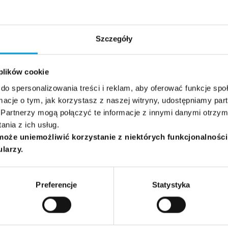
Ogólna
Biznes
Szczegóły
 plików cookie
do spersonalizowania treści i reklam, aby oferować funkcje sp
ormacje o tym, jak korzystasz z naszej witryny, udostępniamy p
Partnerzy mogą połączyć te informacje z innymi danymi otrzym
nia z ich usług.
może uniemożliwić korzystanie z niektórych funkcjonalnośc
ularzy.
Preferencje
Statystyka