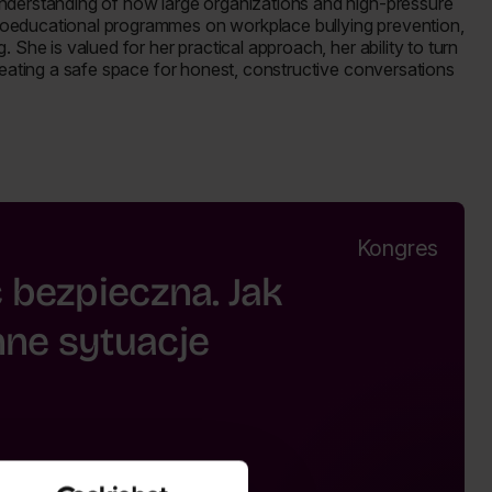
understanding of how large organizations and high-pressure
hoeducational programmes on workplace bullying prevention,
 She is valued for her practical approach, her ability to turn
creating a safe space for honest, constructive conversations
Kongres
 bezpieczna. Jak
ne sytuacje