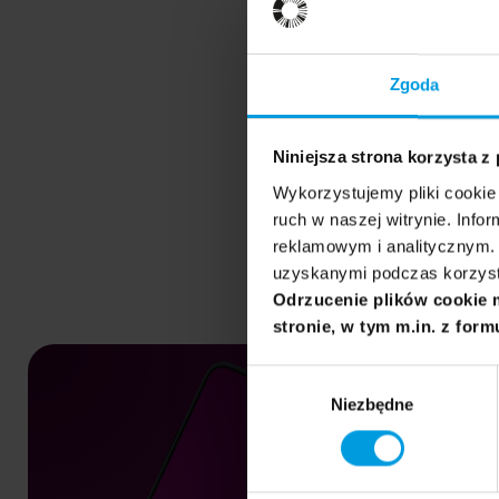
Zgoda
Niniejsza strona korzysta z
Wykorzystujemy pliki cookie 
ruch w naszej witrynie. Inf
reklamowym i analitycznym. 
uzyskanymi podczas korzysta
Odrzucenie plików cookie 
stronie, w tym m.in. z form
Wybór
Niezbędne
zgody