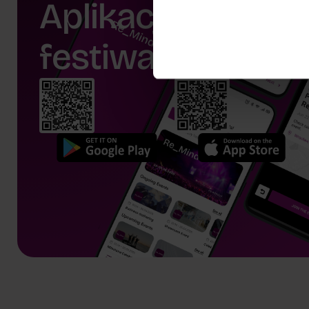
Aplikacja
festiwalu.