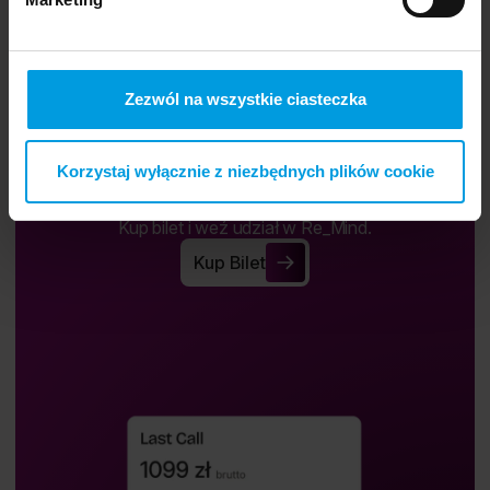
Zezwól na wszystkie ciasteczka
Korzystaj wyłącznie z niezbędnych plików cookie
Kup bilet.
Kup bilet i weź udział w Re_Mind.
Kup Bilet
Kup Bilet