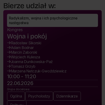
Bierze udział w:
Radykalizm, wojna i ich psychologiczne 
następstwa
Kongres
Wojna i pokój
Radosław Sikorski
Adam Bodnar
Marcin Zaborski
Wojciech Kulesza
Joanna Dunikowska-Paź
Tomasz Grzyb
Marzena Netczuk-Gwoździewicz
10:00 - 11:20
22.06.2026
Grupa docelowa:
Ogólna
Psycholodzy
Dziennikarze
Politycy