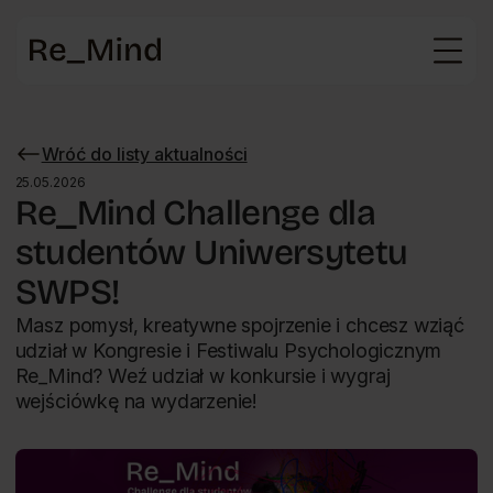
Strona
główna
Wróć do listy aktualności
Wróć
do
25.05.2026
listy
Re_Mind Challenge dla
aktualności
studentów Uniwersytetu
SWPS!
Masz pomysł, kreatywne spojrzenie i chcesz wziąć
udział w Kongresie i Festiwalu Psychologicznym
Re_Mind? Weź udział w konkursie i wygraj
wejściówkę na wydarzenie!