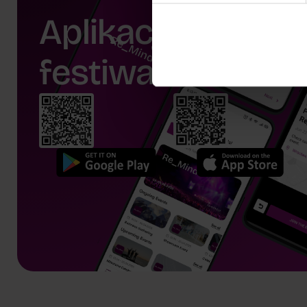
Aplikacja
festiwalu.