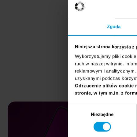
Zgoda
Niniejsza strona korzysta z
Wykorzystujemy pliki cookie 
ruch w naszej witrynie. Inf
reklamowym i analitycznym. 
uzyskanymi podczas korzysta
Odrzucenie plików cookie 
stronie, w tym m.in. z form
Wybór
Niezbędne
zgody