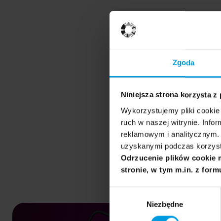
Zgoda
Niniejsza strona korzysta z
Wykorzystujemy pliki cookie 
ruch w naszej witrynie. Inf
reklamowym i analitycznym. 
uzyskanymi podczas korzysta
Odrzucenie plików cookie 
stronie, w tym m.in. z form
Wybór
Niezbędne
zgody