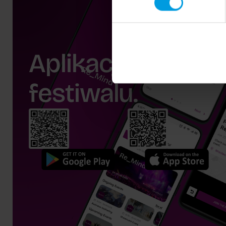
Aplikacja
festiwalu.