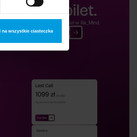
Kup bilet.
Kup bilet i weź udział w Re_Mind.
 na wszystkie ciasteczka
Kup Bilet
Kup Bilet