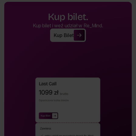
Kup bilet.
Kup bilet i weź udział w Re_Mind.
Kup Bilet
Kup Bilet