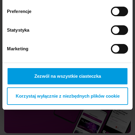
Preferencje
Statystyka
Marketing
Zezwól na wszystkie ciasteczka
Korzystaj wyłącznie z niezbędnych plików cookie