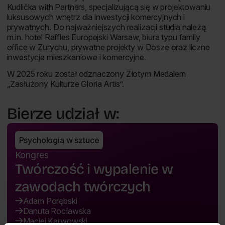
Kudlička with Partners, specjalizującą się w projektowaniu
luksusowych wnętrz dla inwestycji komercyjnych i
prywatnych. Do najważniejszych realizacji studia należą
m.in. hotel Raffles Europejski Warsaw, biura typu family
office w Zurychu, prywatne projekty w Dosze oraz liczne
inwestycje mieszkaniowe i komercyjne.
W 2025 roku został odznaczony Złotym Medalem
„Zasłużony Kulturze Gloria Artis”.
Bierze udział w:
Psychologia w sztuce
Kongres
Twórczość i wypalenie w
zawodach twórczych
Adam Porębski
Danuta Rocławska
Maciej Karwowski