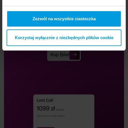
Zezwól na wszystkie ciasteczka
Kup bilet.
Korzystaj wyłącznie z niezbędnych plików cookie
Kup bilet i weź udział w Re_Mind.
Kup Bilet
Kup Bilet