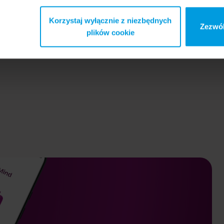
Korzystaj wyłącznie z niezbędnych
Zezwól
plików cookie
dr
a Popiel
Ewa Pragłowska