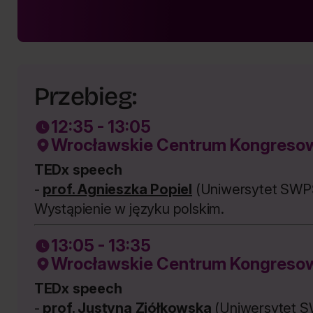
Przebieg:
12:35 - 13:05
Wrocławskie Centrum Kongresowe
TEDx speech
-
prof. Agnieszka Popiel
(Uniwersytet SWP
Wystąpienie w języku polskim.
13:05 - 13:35
Wrocławskie Centrum Kongresowe
TEDx speech
-
prof. Justyna Ziółkowska
(Uniwersytet 