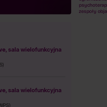
psychoterapią
zespoły obja
, sala wielofunkcyjna
S)
, sala wielofunkcyjna
SWPS)