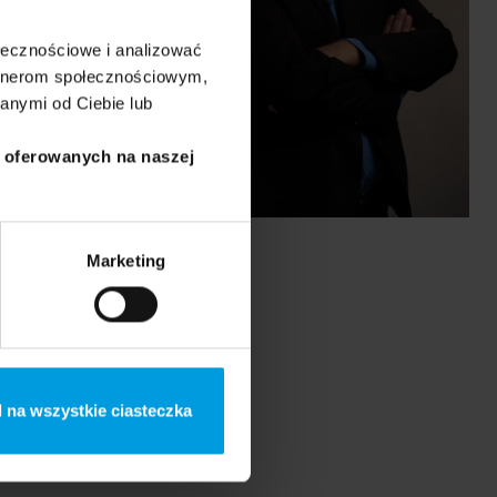
ołecznościowe i analizować
artnerom społecznościowym,
anymi od Ciebie lub
i oferowanych na naszej
Marketing
 na wszystkie ciasteczka
prof.
Michał Białek