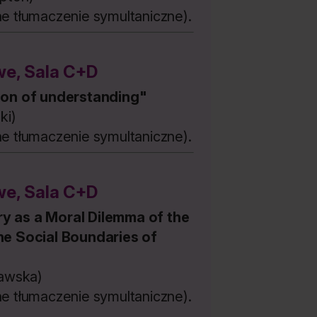
e tłumaczenie symultaniczne).
e, Sala C+D
sion of understanding"
ki)
e tłumaczenie symultaniczne).
e, Sala C+D
y as a Moral Dilemma of the
he Social Boundaries of
ławska)
e tłumaczenie symultaniczne).