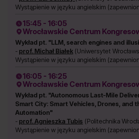
Wystąpienie w języku angielskim (zapewnion
15:45 - 16:05
Wrocławskie Centrum Kongresow
Wykład pt. "LLM, search engines and illu
-
prof. Michał Białek
(Uniwersytet Wrocławs
Wystąpienie w języku angielskim (zapewnion
16:05 - 16:25
Wrocławskie Centrum Kongresow
Wykład pt. "Autonomous Last-Mile Deliver
Smart City: Smart Vehicles, Drones, and t
Automation"
-
prof. Agnieszka Tubis
(Politechnika Wroc
Wystąpienie w języku angielskim (zapewnion