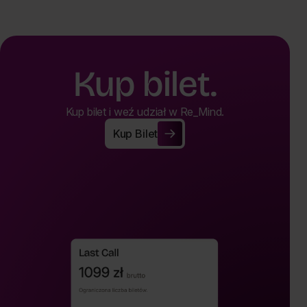
Kup bilet.
Kup bilet i weź udział w Re_Mind.
Kup Bilet
Kup Bilet