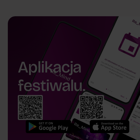
prof.
Agnieszka Tubis
Aplikacja
festiwalu.