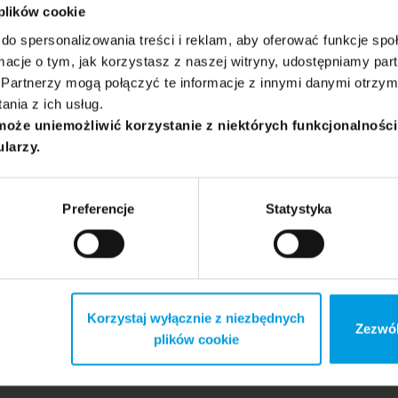
 plików cookie
do spersonalizowania treści i reklam, aby oferować funkcje sp
ormacje o tym, jak korzystasz z naszej witryny, udostępniamy p
Partnerzy mogą połączyć te informacje z innymi danymi otrzym
nia z ich usług.
może uniemożliwić korzystanie z niektórych funkcjonalnośc
ularzy.
Preferencje
Statystyka
Korzystaj wyłącznie z niezbędnych
Zezwól
plików cookie