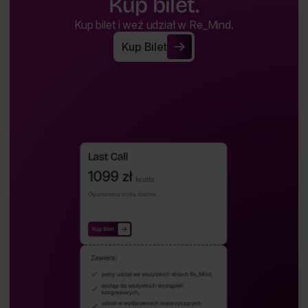
Kup bilet.
Kup bilet i weź udział w Re_Mind.
Kup Bilet
Kup Bilet