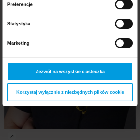
Preferencje
Statystyka
prof.
Lynne Manzo
Marketing
Zezwól na wszystkie ciasteczka
Korzystaj wyłącznie z niezbędnych plików cookie