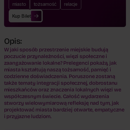
miasto
tożsamość
relacje
Kup Bilet
Kup Bilet
Opis:
W jaki sposób przestrzenie miejskie budują
poczucie przynależności, więzi społeczne i
zaangażowanie lokalne? Prelegenci pokażą, jak
miasta kształtują naszą tożsamość, pamięć i
codzienne doświadczenia. Poruszone zostaną
także tematy integracji społecznej, dobrostanu
mieszkańców oraz znaczenia lokalnych więzi we
współczesnym świecie. Całość wydarzenia
stworzy wielowymiarową refleksję nad tym, jak
projektować miasta bardziej otwarte, empatyczne
i przyjazne ludziom.