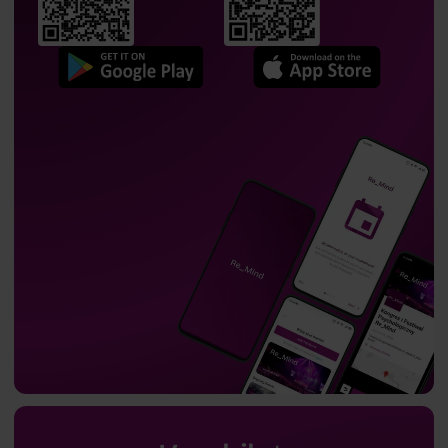
Ewa Voelkel-Krokowicz