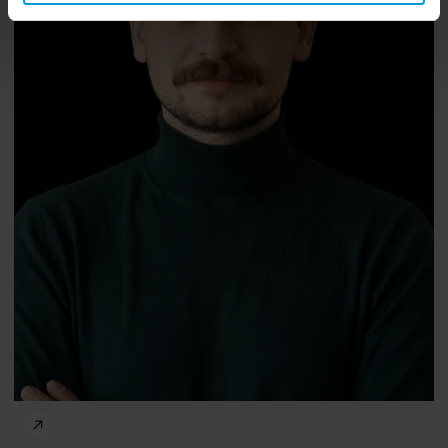
dr
Marta Kowal