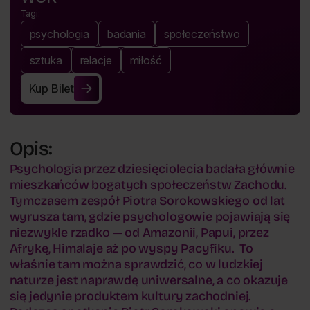
Tagi:
psychologia
badania
społeczeństwo
sztuka
relacje
miłość
Kup Bilet
Kup Bilet
Opis:
Psychologia przez dziesięciolecia badała głównie
mieszkańców bogatych społeczeństw Zachodu.
Tymczasem zespół Piotra Sorokowskiego od lat
wyrusza tam, gdzie psychologowie pojawiają się
niezwykle rzadko — od Amazonii, Papui, przez
Afrykę, Himalaje aż po wyspy Pacyfiku. To
właśnie tam można sprawdzić, co w ludzkiej
naturze jest naprawdę uniwersalne, a co okazuje
się jedynie produktem kultury zachodniej.