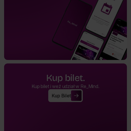
Kup bilet.
Kup bilet i weź udział w Re_Mind.
Kup Bilet
Kup Bilet