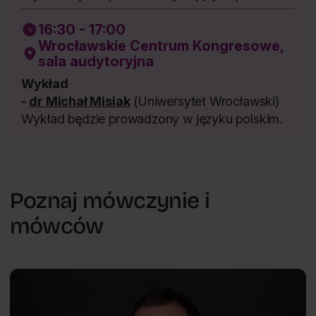
16:30 - 17:00
Wrocławskie Centrum Kongresowe,
sala audytoryjna
Wykład
-
dr Michał Misiak
(Uniwersytet Wrocławski)
Wykład będzie prowadzony w języku polskim.
Poznaj mówczynie i
mówców
Nowe wyzwania psychologii
Piotr
PL
Sorokowski