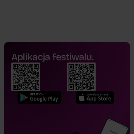
Aplikacja festiwalu.
dr
Michał Misiak