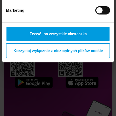
Marketing
Zezwól na wszystkie ciasteczka
Aplikacja festiwalu.
Korzystaj wyłącznie z niezbędnych plików cookie
Olga Tokarczuk