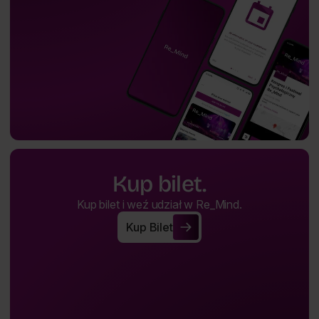
Kup bilet.
Kup bilet i weź udział w Re_Mind.
Kup Bilet
Kup Bilet