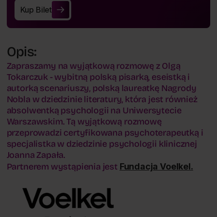
Kup Bilet
Kup Bilet
Opis:
Zapraszamy na wyjątkową rozmowę z Olgą
Tokarczuk - wybitną polską pisarką, eseistką i
autorką scenariuszy, polską laureatkę Nagrody
Nobla w dziedzinie literatury, która jest również
absolwentką psychologii na Uniwersytecie
Warszawskim. Tą wyjątkową rozmowę
przeprowadzi certyfikowana psychoterapeutką i
specjalistka w dziedzinie psychologii klinicznej
Joanna Zapała.
Partnerem wystąpienia jest
Fundacja Voelkel.