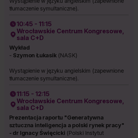
Wystąpienie w języku angielskim (zapewnione
tłumaczenie symultaniczne).
10:45 - 11:15
Wrocławskie Centrum Kongresowe,
sala C+D
Wykład
-
Szymon Łukasik
(NASK)
Wystąpienie w języku angielskim (zapewnione
tłumaczenie symultaniczne).
11:15 - 12:15
Wrocławskie Centrum Kongresowe,
sala C+D
Prezentacja raportu "Generatywna
sztuczna inteligencja a polski rynek pracy"
- dr Ignacy Święcicki
(Polski Instytut