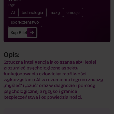
Tagi:
AI
technologia
mózg
emocje
społeczeństwo
Kup Bilet
Kup Bilet
Opis:
Sztuczna inteligencja jako szansa aby lepiej
zrozumieć psychologiczne aspekty
funkcjonowania człowieka: możliwości
wykorzystania AI w rozumieniu tego co znaczy
„myśleć” i „czuć” oraz w diagnozie i pomocy
psychologicznej a ryzyko i granice
bezpieczeństwa i odpowiedzialności.