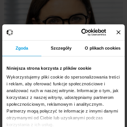
prof.
Michał Kosiński
Zgoda
Szczegóły
O plikach cookies
Niniejsza strona korzysta z plików cookie
Wykorzystujemy pliki cookie do spersonalizowania treści
i reklam, aby oferować funkcje społecznościowe i
analizować ruch w naszej witrynie. Informacje o tym, jak
korzystasz z naszej witryny, udostępniamy partnerom
społecznościowym, reklamowym i analitycznym.
Partnerzy mogą połączyć te informacje z innymi danymi
otrzymanymi od Ciebie lub uzyskanymi podczas
korzystania z ich usług.