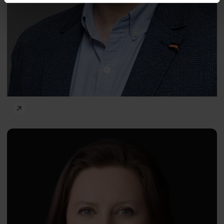
Człowiek a technologie
Alicja
PL
Kotłowska