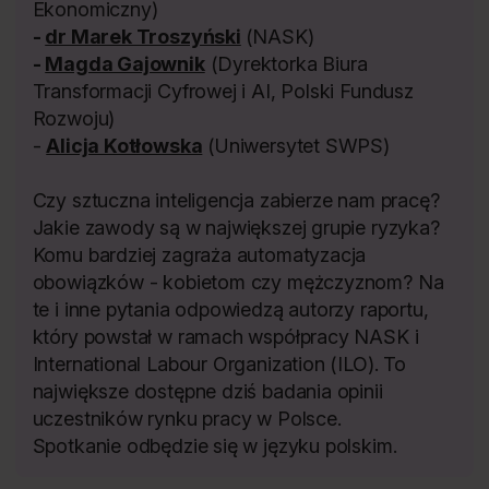
Ekonomiczny)
-
dr Marek Troszyński
(NASK)
-
Magda Gajownik
(Dyrektorka Biura
Transformacji Cyfrowej i AI, Polski Fundusz
Rozwoju)
-
Alicja Kotłowska
(Uniwersytet SWPS)
Czy sztuczna inteligencja zabierze nam pracę?
Jakie zawody są w największej grupie ryzyka?
Komu bardziej zagraża automatyzacja
obowiązków - kobietom czy mężczyznom? Na
te i inne pytania odpowiedzą autorzy raportu,
który powstał w ramach współpracy NASK i
International Labour Organization (ILO). To
największe dostępne dziś badania opinii
uczestników rynku pracy w Polsce.
Spotkanie odbędzie się w języku polskim.