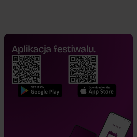
Aplikacja festiwalu.
Alicja Kotłowska