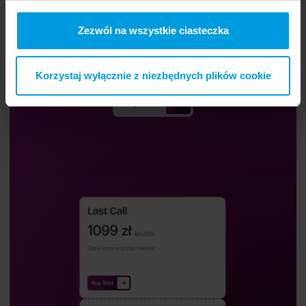
Zezwól na wszystkie ciasteczka
Kup bilet.
Korzystaj wyłącznie z niezbędnych plików cookie
Kup bilet i weź udział w Re_Mind.
Kup Bilet
Kup Bilet