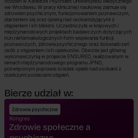
codzień w Katedrze Psychiatrii Uniwersytetu Medycznego
we Wrocławiu. W pracy klinicznej i naukowej zajmuje się
zdrowiem psychicznym, funkcjonowaniem poznawczym,
starzeniem się oraz opieką nad osobamiżyjącymi z
otępieniem i ich bliskimi. Uczestniczyła w krajowych i
międzynarodowych projektach badawczych dotyczących
m.in.niefarmakologicznych form wspierania funkcji
poznawczych, zdrowia psychicznego oraz doświadczeń
osób z otępieniem i ich opiekunów. Obecnie jest główną
wykonawczynią w projekcie ENSURED, realizowanym w
ramach międzynarodowego programu JPND,
poświęconym poprawie ścieżek opieki nad osobami z
rzadszymi postaciami otępień.
Bierze udział w:
Zdrowie psychiczne
Kongres
Zdrowie społeczne a