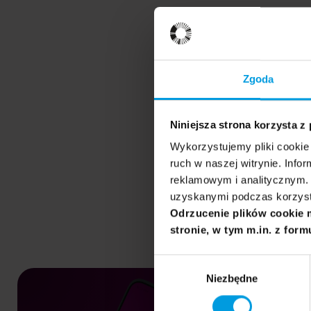
Zgoda
Niniejsza strona korzysta z
Wykorzystujemy pliki cookie 
ruch w naszej witrynie. Inf
reklamowym i analitycznym. 
uzyskanymi podczas korzysta
Odrzucenie plików cookie 
stronie, w tym m.in. z form
Wybór
Niezbędne
zgody