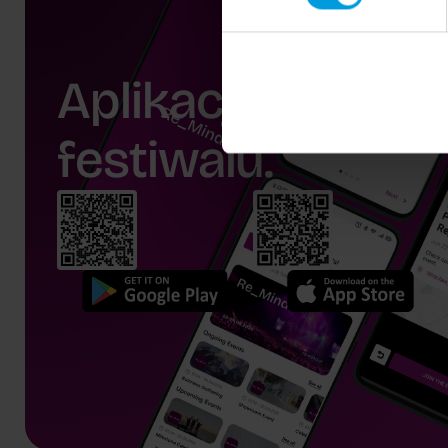
Aplikacja
festiwalu.