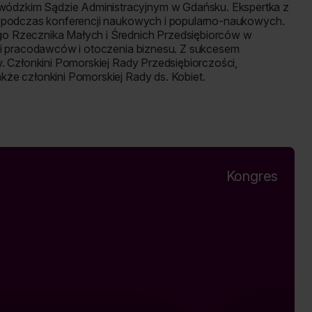
ódzkim Sądzie Administracyjnym w Gdańsku. Ekspertka z
ń podczas konferencji naukowych i popularno-naukowych.
o Rzecznika Małych i Średnich Przedsiębiorców w
ami pracodawców i otoczenia biznesu. Z sukcesem
. Członkini Pomorskiej Rady Przedsiębiorczości,
że członkini Pomorskiej Rady ds. Kobiet.
Kongres