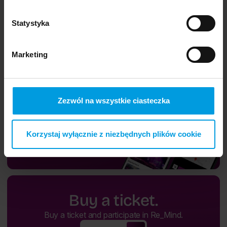
Statystyka
Marketing
Zezwól na wszystkie ciasteczka
Korzystaj wyłącznie z niezbędnych plików cookie
Buy a ticket.
Buy a ticket and participate in Re_Mind.