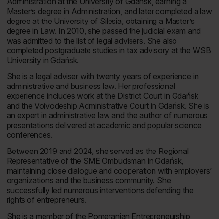
Administration at the University of Gdańsk, earning a
Master’s degree in Administration, and later completed a law
degree at the University of Silesia, obtaining a Master’s
degree in Law. In 2010, she passed the judicial exam and
was admitted to the list of legal advisers. She also
completed postgraduate studies in tax advisory at the WSB
University in Gdańsk.
She is a legal adviser with twenty years of experience in
administrative and business law. Her professional
experience includes work at the District Court in Gdańsk
and the Voivodeship Administrative Court in Gdańsk. She is
an expert in administrative law and the author of numerous
presentations delivered at academic and popular science
conferences.
Between 2019 and 2024, she served as the Regional
Representative of the SME Ombudsman in Gdańsk,
maintaining close dialogue and cooperation with employers’
organizations and the business community. She
successfully led numerous interventions defending the
rights of entrepreneurs.
She is a member of the Pomeranian Entrepreneurship