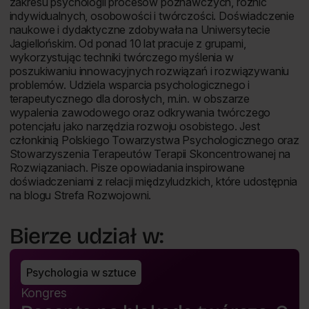
zakresu psychologii procesów poznawczych, różnic
indywidualnych, osobowości i twórczości. Doświadczenie
naukowe i dydaktyczne zdobywała na Uniwersytecie
Jagiellońskim. Od ponad 10 lat pracuje z grupami,
wykorzystując techniki twórczego myślenia w
poszukiwaniu innowacyjnych rozwiązań i rozwiązywaniu
problemów. Udziela wsparcia psychologicznego i
terapeutycznego dla dorosłych, m.in. w obszarze
wypalenia zawodowego oraz odkrywania twórczego
potencjału jako narzędzia rozwoju osobistego. Jest
członkinią Polskiego Towarzystwa Psychologicznego oraz
Stowarzyszenia Terapeutów Terapii Skoncentrowanej na
Rozwiązaniach. Pisze opowiadania inspirowane
doświadczeniami z relacji międzyludzkich, które udostępnia
na blogu Strefa Rozwojowni.
Bierze udział w:
Psychologia w sztuce
Kongres