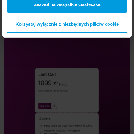
Zezwól na wszystkie ciasteczka
Kup bilet.
Kup bilet i weź udział w Re_Mind.
Korzystaj wyłącznie z niezbędnych plików cookie
Kup Bilet
Kup Bilet