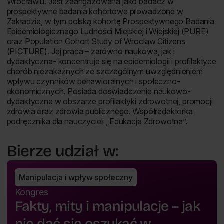
Wrocławiu. Jest zaangażowana jako badacz w
prospektywne badania kohortowe prowadzone w
Zakładzie, w tym polską kohortę Prospektywnego Badania
Epidemiologicznego Ludności Miejskiej i Wiejskiej (PURE)
oraz Population Cohort Study of Wroclaw Citizens
(PICTURE). Jej praca – zarówno naukowa, jak i
dydaktyczna- koncentruje się na epidemiologii i profilaktyce
chorób niezakaźnych ze szczególnym uwzględnieniem
wpływu czynników behawioralnych i społeczno-
ekonomicznych. Posiada doświadczenie naukowo-
dydaktyczne w obszarze profilaktyki zdrowotnej, promocji
zdrowia oraz zdrowia publicznego. Współredaktorka
podręcznika dla nauczycieli „Edukacja Zdrowotna”.
Bierze udział w:
Manipulacja i wpływ społeczny
Kongres
Fakty, mity i manipulacje – jak