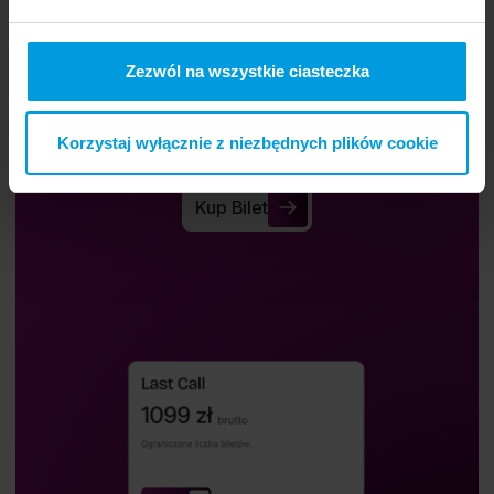
Zezwól na wszystkie ciasteczka
Kup bilet.
Korzystaj wyłącznie z niezbędnych plików cookie
Kup bilet i weź udział w Re_Mind.
Kup Bilet
Kup Bilet