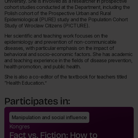
University. She is involved as a researcher in prospective
cohort studies conducted at the Department, including the
Polish cohort of the Prospective Urban and Rural
Epidemiological (PURE) study and the Population Cohort
Study of Wroclaw Citizens (PICTURE).
Her scientific and teaching work focuses on the
epidemiology and prevention of non-communicable
diseases, with particular emphasis on the impact of
behavioral and socio-economic factors. She has academic
and teaching experience in the fields of disease prevention,
health promotion, and public health.
She is also a co-editor of the textbook for teachers titled
“Health Education.”
Participates in:
Manipulation and social influence
Kongres
Fact vs. Fiction: How to