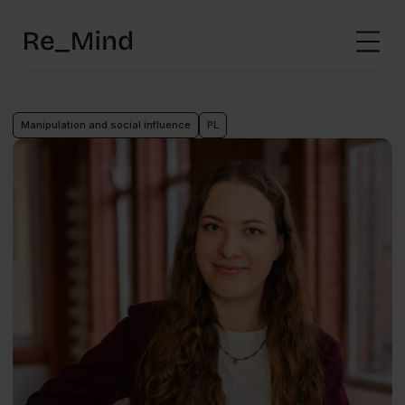
Main
page
Manipulation and social influence
PL