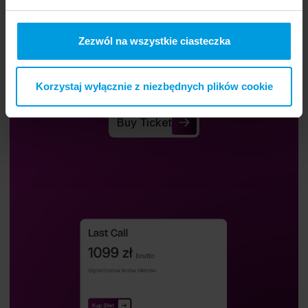
Zezwól na wszystkie ciasteczka
Buy a ticket.
Korzystaj wyłącznie z niezbędnych plików cookie
Buy a ticket and participate in Re_Mind.
Buy Ticket
Buy Ticket