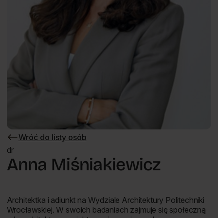
Wróć do listy osób
Wróć
do
dr
listy
Anna Miśniakiewicz
osób
Architektka i adiunkt na Wydziale Architektury Politechniki
Wrocławskiej. W swoich badaniach zajmuje się społeczną