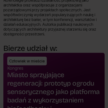
Równolegle prowadzi działalność projektową jako
architektka oraz współpracuje z organizacjami
pozarządowymi przy projektach społecznych. Jest
współtwórczynią wydarzeń popularyzujących naukę i
architekturę bez barier, w tym konferencji, warsztatów i
działań edukacyjnych. Autorka publikacji naukowych
dotyczących architektury przyjaznej starzeniu się oraz
dostępności przestrzeni.
Bierze udział w:
Człowiek w mieście
Kongres
Miasto sprzyjające
regeneracji: prototyp ogrodu
sensorycznego jako platforma
badań z wykorzystaniem