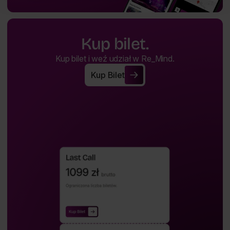
Kup bilet.
Kup bilet i weź udział w Re_Mind.
Kup Bilet
Kup Bilet