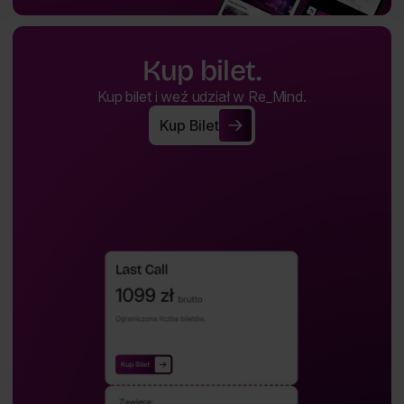
Kup bilet.
Kup bilet i weź udział w Re_Mind.
Kup Bilet
Kup Bilet