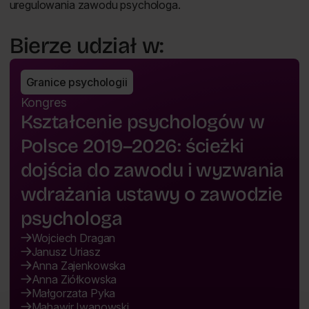
uregulowania zawodu psychologa.
Bierze udział w:
Granice psychologii
Kongres
Kształcenie psychologów w
Polsce 2019–2026: ścieżki
dojścia do zawodu i wyzwania
wdrażania ustawy o zawodzie
psychologa
Wojciech Dragan
Janusz Uriasz
Anna Zajenkowska
Anna Ziółkowska
Małgorzata Pyka
Mahawir Iwanowski