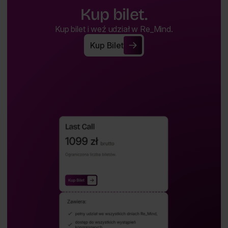
Kup bilet.
Kup bilet i weź udział w Re_Mind.
Kup Bilet
Kup Bilet