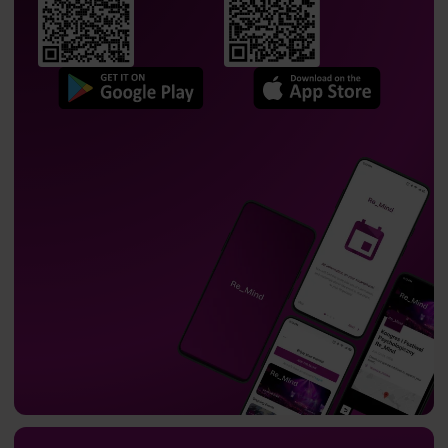
dr
Maria Brodzikowska