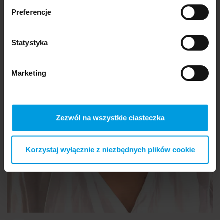
Preferencje
Statystyka
prof.
Michał Lew-Starowicz
Marketing
Zezwól na wszystkie ciasteczka
Korzystaj wyłącznie z niezbędnych plików cookie