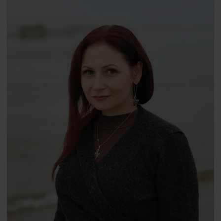
PhD
Katarzyna Grunt-Mejer