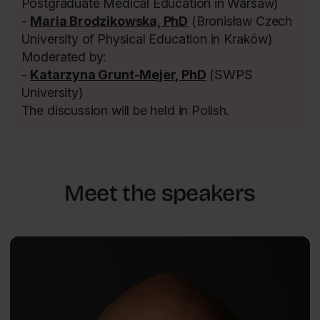
Postgraduate Medical Education in Warsaw)
-
Maria Brodzikowska, PhD
(Bronisław Czech
University of Physical Education in Kraków)
Moderated by:
-
Katarzyna Grunt-Mejer, PhD
(SWPS
University)
The discussion will be held in Polish.
Meet the speakers
Mental Health
Mateusz
PL
Gola