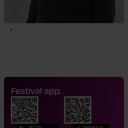
Festival app.
dr
Maria Brodzikowska