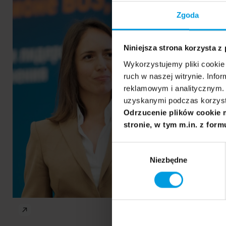
Hall
Giannaki
Zgoda
Niniejsza strona korzysta z
Wykorzystujemy pliki cookie 
ruch w naszej witrynie. Inf
reklamowym i analitycznym. 
uzyskanymi podczas korzysta
Odrzucenie plików cookie 
stronie, w tym m.in. z form
Wybór
Niezbędne
zgody