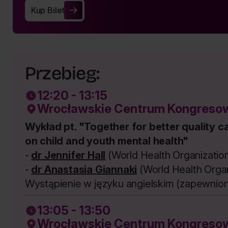
Kup Bilet
Kup Bilet
Przebieg:
12:20 - 13:15
Wrocławskie Centrum Kongresow
Wykład pt. "Together for better quality c
on child and youth mental health"
-
dr Jennifer Hall
(World Health Organizati
-
dr Anastasia Giannaki
(World Health Orga
Wystąpienie w języku angielskim (zapewnion
13:05 - 13:50
Wrocławskie Centrum Kongresow