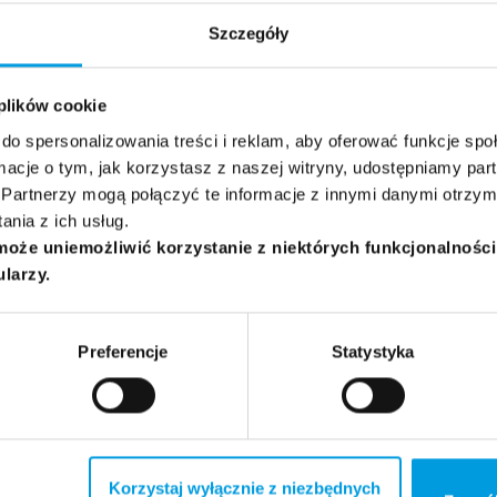
Jędroszkowiak
Szczegóły
 plików cookie
do spersonalizowania treści i reklam, aby oferować funkcje sp
ormacje o tym, jak korzystasz z naszej witryny, udostępniamy p
Partnerzy mogą połączyć te informacje z innymi danymi otrzym
nia z ich usług.
może uniemożliwić korzystanie z niektórych funkcjonalnośc
ularzy.
Preferencje
Statystyka
Korzystaj wyłącznie z niezbędnych