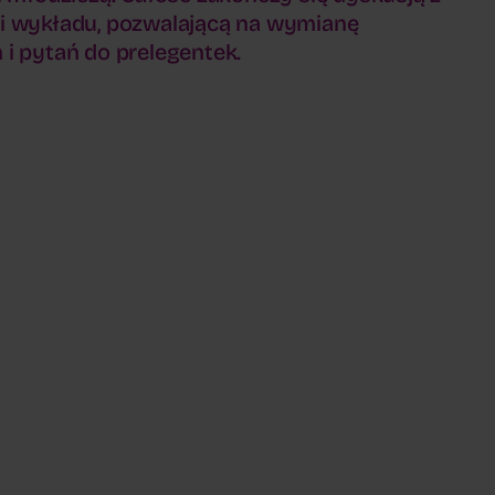
i wykładu, pozwalającą na wymianę
i pytań do prelegentek.