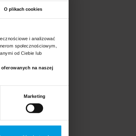
O plikach cookies
ołecznościowe i analizować
artnerom społecznościowym,
anymi od Ciebie lub
i oferowanych na naszej
Marketing