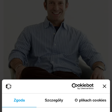
prof.
Antal Haans
Zgoda
Szczegóły
O plikach cookies