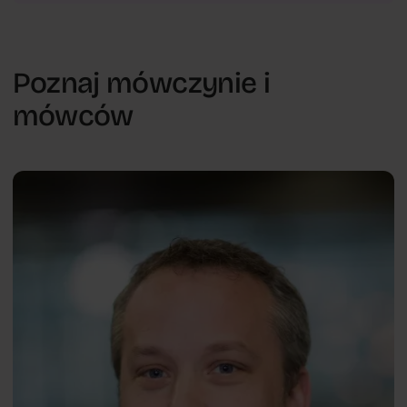
Poznaj mówczynie i
mówców
Człowiek w mieście
Antal
ENG
Haans