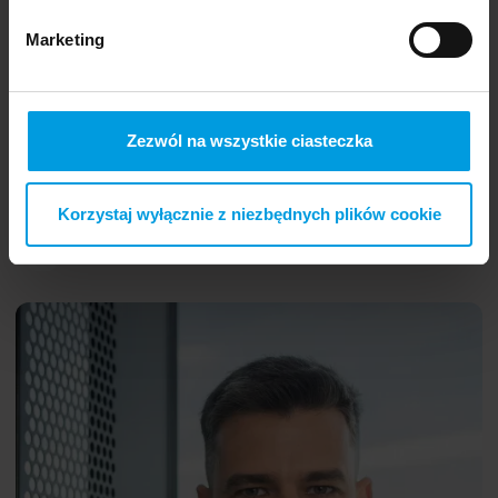
Marketing
Zezwól na wszystkie ciasteczka
Korzystaj wyłącznie z niezbędnych plików cookie
Człowiek w mieście
Jan
PL
Kazak