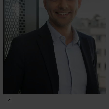
prof.
Michał Jaśkiewicz