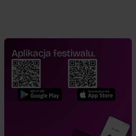
Aplikacja festiwalu.
prof.
Jan Kazak