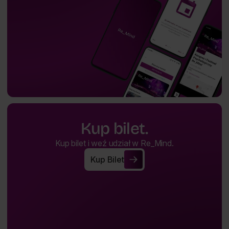
Kup bilet.
Kup bilet i weź udział w Re_Mind.
Kup Bilet
Kup Bilet