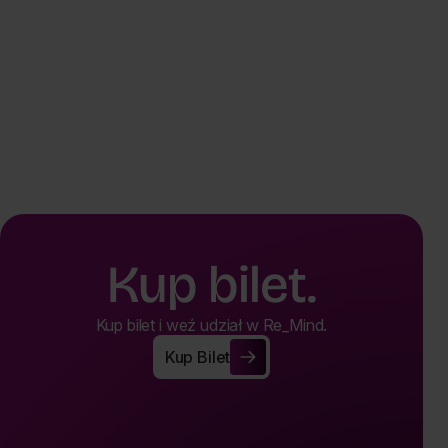
Kup bilet.
Kup bilet i weź udział w Re_Mind.
Kup Bilet
Kup Bilet