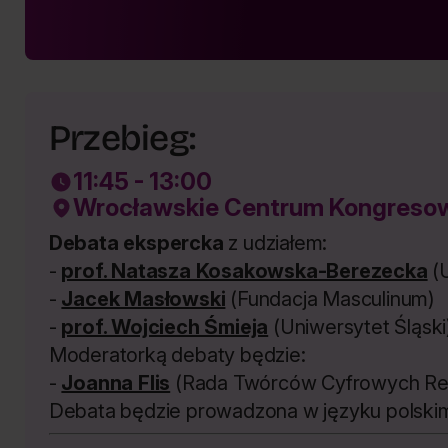
Przebieg:
11:45 - 13:00
Wrocławskie Centrum Kongresowe
Debata ekspercka
z udziałem:
-
prof. Natasza Kosakowska-Berezecka
(
-
Jacek Masłowski
(Fundacja Masculinum)
-
prof. Wojciech Śmieja
(Uniwersytet Śląski
Moderatorką debaty będzie:
-
Joanna Flis
(Rada Twórców Cyfrowych Re
Debata będzie prowadzona w języku polski