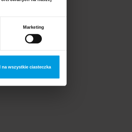
Marketing
Mateusz Kowalski
 na wszystkie ciasteczka