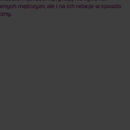
mych mężczyzn, ale i na ich relacje w sposób
czny.