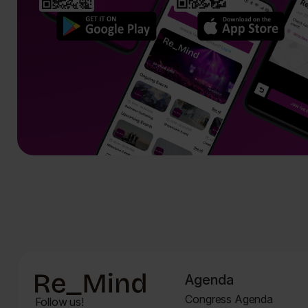
Bottom
Agenda
Congress Agenda
Follow us!