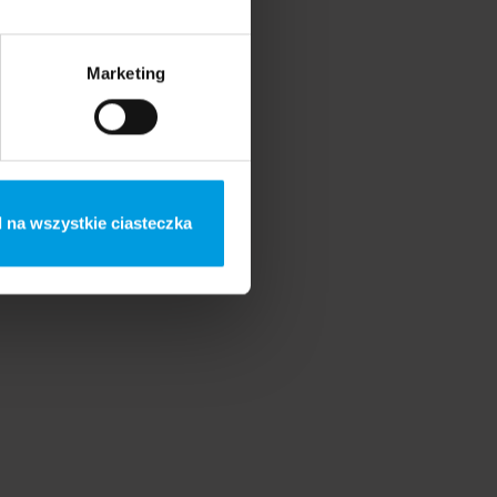
Marketing
Mateusz Kowalski
 na wszystkie ciasteczka