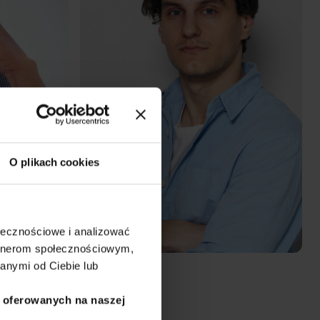
O plikach cookies
ołecznościowe i analizować
artnerom społecznościowym,
anymi od Ciebie lub
i oferowanych na naszej