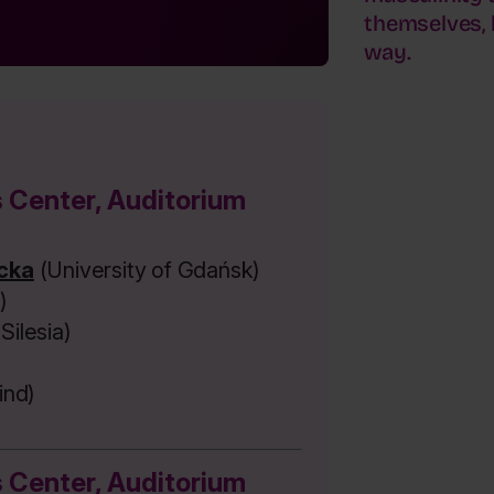
themselves, 
way.
Center, Auditorium
cka
(University of Gdańsk)
)
Silesia)
ind)
Center, Auditorium