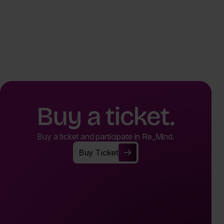
Buy a ticket.
Buy a ticket and participate in Re_Mind.
Buy Ticket
Buy Ticket