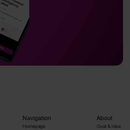
Navigation
About
Homepage
Goal & Idea