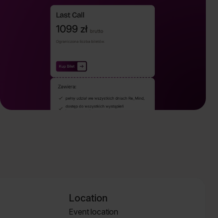
Location
Event location