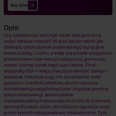
Kup Bilet
Kup Bilet
Opis:
Czy tabletka lub zastrzyk może zastąpić silną
wolę i zdrowe nawyki? W erze leków takich jak
Ozempic odchudzanie przestaje być wyłącznie
kwestią diety i ruchu, a staje się przede wszystkim
przedmiotem interwencji medycznej, generując
nawet czarny rynek tego typu leków. Choć
preparaty GLP-1 mogą znacząco obniżać apetyt i
wspierać redukcję wagi, ich stosowanie rodzi
pytania o trwałość efektów, skutki uboczne,
konsekwencje psychologiczne i etyczne granice
takich interwencji. Jednocześnie
niezaprzeczalnym pozostaje to, iż leki te stanowią
szansę dla wielu osób, dla których regulacja wagi
w inni sposób okazywała się nieskuteczna. Tym