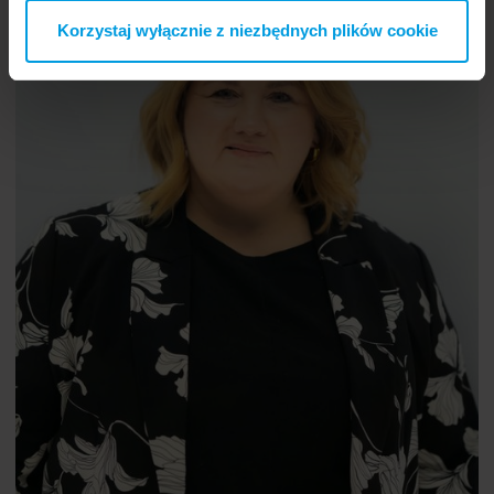
Korzystaj wyłącznie z niezbędnych plików cookie
Ewa Godlewska