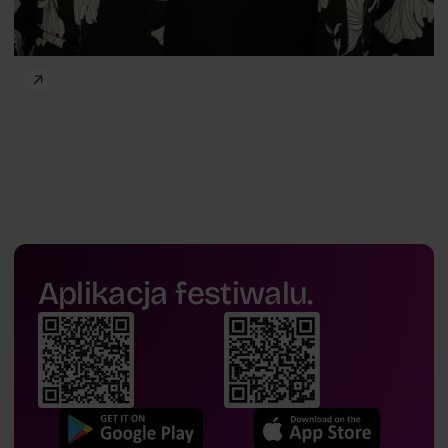
Aplikacja festiwalu.
Karolina Świdrak