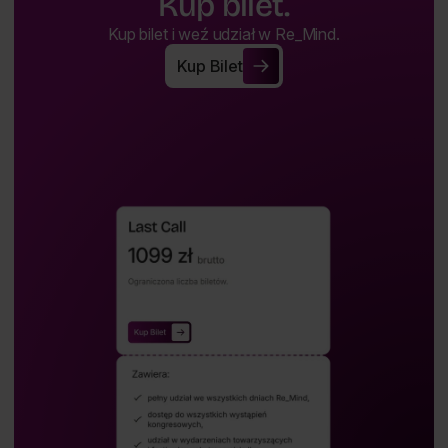
Kup bilet.
Kup bilet i weź udział w Re_Mind.
Kup Bilet
Kup Bilet