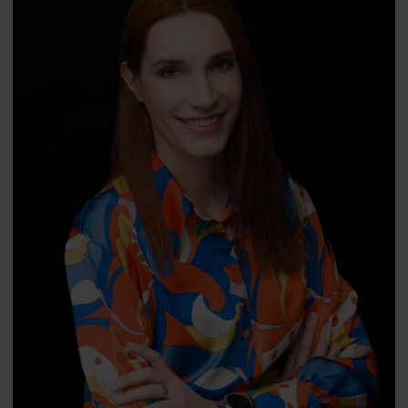
prof.
David Matsumoto