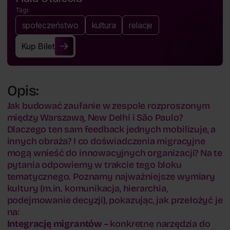
Tagi:
społeczeństwo
kultura
relacje
Kup Bilet
Kup Bilet
Opis:
Jak budować zaufanie w zespole rozproszonym
między Warszawą, New Delhi i São Paulo?
Dlaczego ten sam feedback jednych mobilizuje, a
innych obraża? I co doświadczenia migracyjne
mogą wnieść do innowacyjnych organizacji? Na te
pytania odpowiemy w trakcie tego bloku
tematycznego. Poznamy najważniejsze wymiary
kultury (m.in. komunikacja, hierarchia,
podejmowanie decyzji), pokazując, jak przełożyć je
na:
Integrację migrantów
–
konkretne narzędzia do