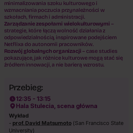
minimalizowania szoku kulturowego i
wzmacniania poczucia przynależności w
szkołach, firmach i administracji.
Zarządzanie zespołami wielokulturowymi
–
strategie, które łączą wolność działania z
odpowiedzialnością, inspirowane podejściem
Netflixa do autonomii pracowników.
Rozwój globalnych organizacji
– case studies
pokazujące, jak różnice kulturowe mogą stać się
źródłem innowacji, a nie barierą wzrostu.
Przebieg:
12:35 - 13:15
Hala Stulecia, scena główna
Wykład
-
prof. David Matsumoto
(San Francisco State
University)