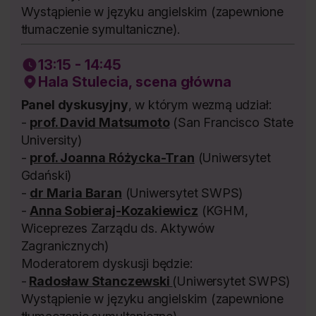
Wystąpienie w języku angielskim (zapewnione
tłumaczenie symultaniczne).
13:15 - 14:45
Hala Stulecia, scena główna
Panel dyskusyjny
, w którym wezmą udział:
-
prof. David Matsumoto
(San Francisco State
University)
-
prof. Joanna Różycka-Tran
(Uniwersytet
Gdański)
-
dr Maria Baran
(Uniwersytet SWPS)
-
Anna Sobieraj-Kozakiewicz
(KGHM,
Wiceprezes Zarządu ds. Aktywów
Zagranicznych)
Moderatorem dyskusji będzie:
-
Radosław Stanczewski
(Uniwersytet SWPS)
Wystąpienie w języku angielskim (zapewnione