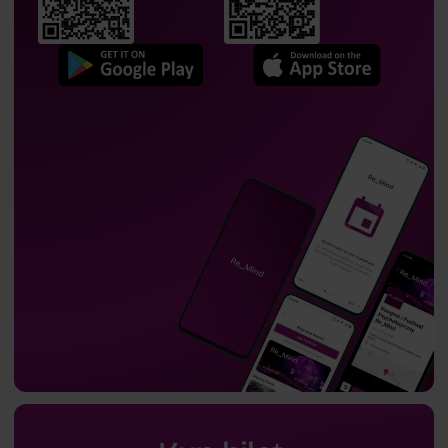
Anna Sobieraj-Kozakiewicz