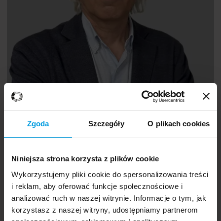
prof. dr hab.
Dariusz Doliński
Zgoda
Szczegóły
O plikach cookies
Niniejsza strona korzysta z plików cookie
Wykorzystujemy pliki cookie do spersonalizowania treści
i reklam, aby oferować funkcje społecznościowe i
analizować ruch w naszej witrynie. Informacje o tym, jak
Manipulacja i wpływ społeczny
Psychologia w sztuce
korzystasz z naszej witryny, udostępniamy partnerom
Maksymilian
PL