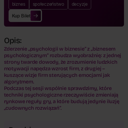
biznes
społeczeństwo
decyzje
Kup Bilet
Kup Bilet
Opis:
Zderzenie „psychologii w biznesie” z „biznesem
psychologicznym” rozbudza wyobraźnię: z jednej
strony twarde dowody, że zrozumienie ludzkich
motywacji napędza wzrost firm, z drugiej –
kuszące wizje firm sterujących emocjami jak
algorytmem.
Podczas tej sesji wspólnie sprawdzimy, które
techniki psychologiczne rzeczywiście zmieniają
rynkowe reguły gry, a które budują jedynie iluzję
„cudownych rozwiązań”.