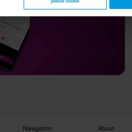
plików cookie
Navigation
About