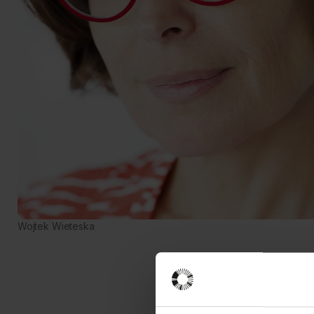
Wojtek Wieteska