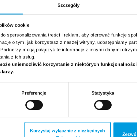
Szczegóły
 plików cookie
do spersonalizowania treści i reklam, aby oferować funkcje sp
ormacje o tym, jak korzystasz z naszej witryny, udostępniamy p
Partnerzy mogą połączyć te informacje z innymi danymi otrzym
nia z ich usług.
może uniemożliwić korzystanie z niektórych funkcjonalnośc
ularzy.
Preferencje
Statystyka
Korzystaj wyłącznie z niezbędnych
Zezwól