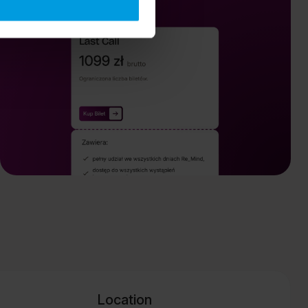
Location