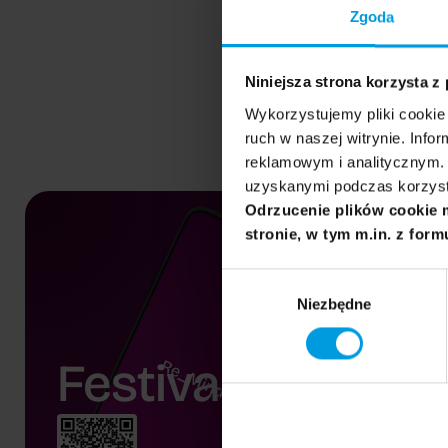
Zgoda
Niniejsza strona korzysta z
Wykorzystujemy pliki cookie 
ruch w naszej witrynie. Inf
reklamowym i analitycznym. 
uzyskanymi podczas korzysta
Odrzucenie plików cookie 
stronie, w tym m.in. z form
Wybór
Niezbędne
zgody
Festival app.