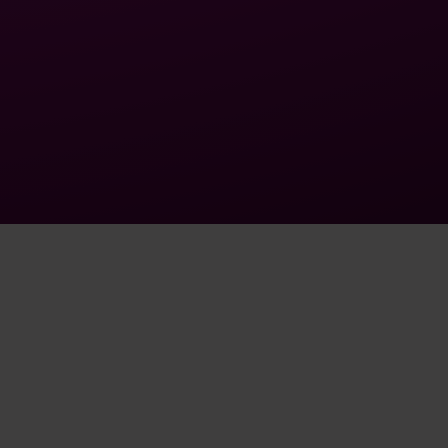
Manipulation and social influence