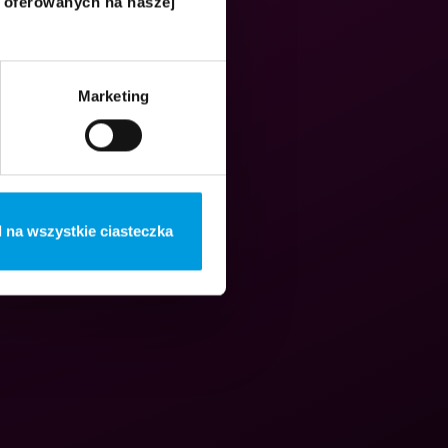
i oferowanych na naszej
Marketing
 na wszystkie ciasteczka