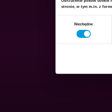
Odrzucenie plików cookie 
stronie, w tym m.in. z form
Wybór
Niezbędne
zgody