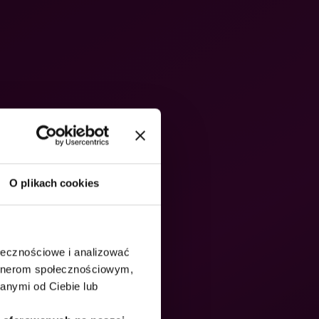
O plikach cookies
ołecznościowe i analizować
artnerom społecznościowym,
anymi od Ciebie lub