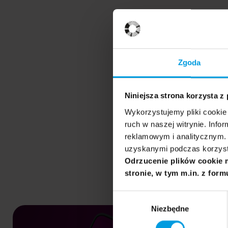
Zgoda
Niniejsza strona korzysta z
Wykorzystujemy pliki cookie 
ruch w naszej witrynie. Inf
reklamowym i analitycznym. 
uzyskanymi podczas korzysta
Odrzucenie plików cookie 
stronie, w tym m.in. z form
Wybór
Niezbędne
zgody