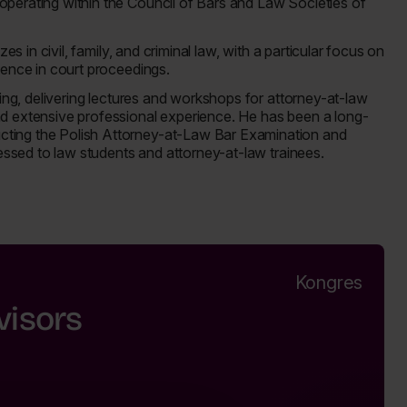
operating within the Council of Bars and Law Societies of
es in civil, family, and criminal law, with a particular focus on
lence in court proceedings.
ning, delivering lectures and workshops for attorney-at-law
nd extensive professional experience. He has been a long-
cting the Polish Attorney-at-Law Bar Examination and
ressed to law students and attorney-at-law trainees.
Kongres
visors