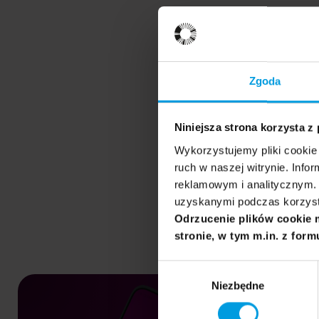
Zgoda
Niniejsza strona korzysta z
Wykorzystujemy pliki cookie 
ruch w naszej witrynie. Inf
reklamowym i analitycznym. 
uzyskanymi podczas korzysta
Odrzucenie plików cookie 
stronie, w tym m.in. z form
Wybór
Niezbędne
zgody