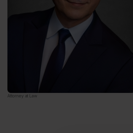
Attorney at Law