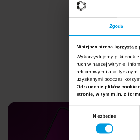
Zgoda
Niniejsza strona korzysta z
Wykorzystujemy pliki cookie 
ruch w naszej witrynie. Inf
reklamowym i analitycznym. 
uzyskanymi podczas korzysta
Odrzucenie plików cookie 
stronie, w tym m.in. z form
Wybór
Niezbędne
zgody