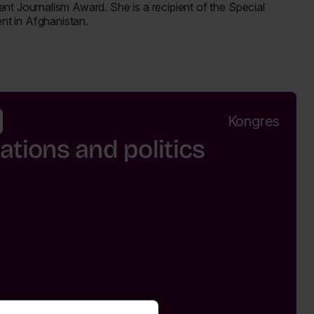
nt Journalism Award. She is a recipient of the Special
nt in Afghanistan.
Kongres
lations and politics