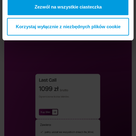
Zezwól na wszystkie ciasteczka
Buy a ticket.
Buy a ticket and participate in Re_Mind.
Korzystaj wyłącznie z niezbędnych plików cookie
Buy Ticket
Buy Ticket