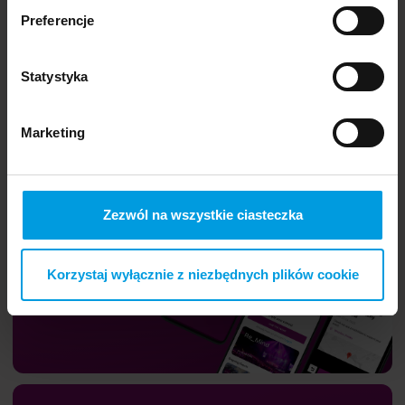
Preferencje
Statystyka
Marketing
Zezwól na wszystkie ciasteczka
Korzystaj wyłącznie z niezbędnych plików cookie