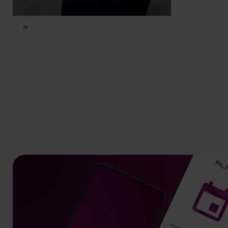
Patrycja Czajkowska