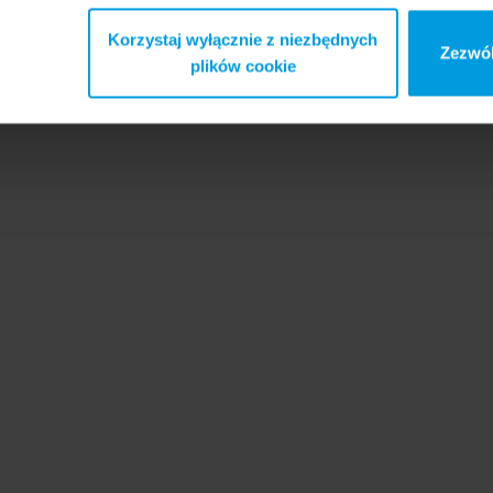
Korzystaj wyłącznie z niezbędnych
Zezwól
plików cookie
PhD
Shelly Rauvola
ddy