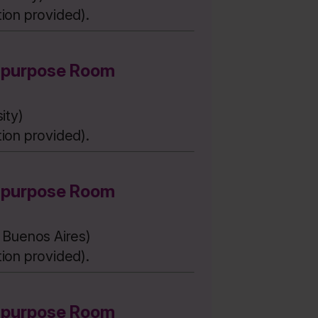
tion provided).
-purpose Room
ity)
tion provided).
-purpose Room
f Buenos Aires)
tion provided).
-purpose Room