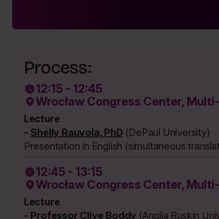
Process:
12:15 - 12:45
Wrocław Congress Center, Multi
Lecture
-
Shelly Rauvola, PhD
(DePaul University)
Presentation in English (simultaneous transla
12:45 - 13:15
Wrocław Congress Center, Multi
Lecture
-
Professor Clive Boddy
(Anglia Ruskin Univ