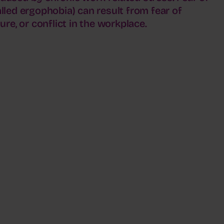
alled ergophobia) can result from fear of
sure, or conflict in the workplace.