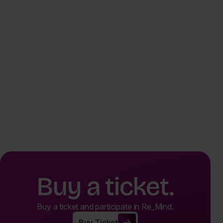
Buy a ticket.
Buy a ticket and participate in Re_Mind.
Buy Ticket