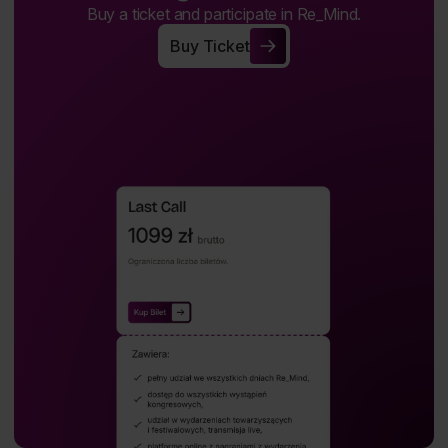
Buy a ticket and participate in Re_Mind.
Buy Ticket
Buy Ticket