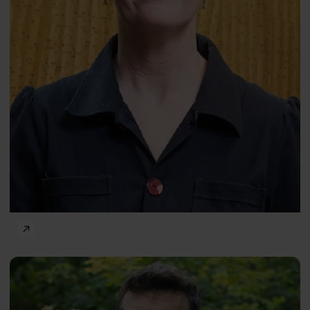
Humans in the City
Mathew
ENG
White