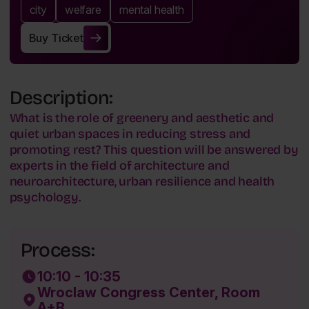
city
welfare
mental health
Buy Ticket
Buy Ticket
Description:
What is the role of greenery and aesthetic and
quiet urban spaces in reducing stress and
promoting rest? This question will be answered by
experts in the field of architecture and
neuroarchitecture, urban resilience and health
psychology.
Process:
10:10 - 10:35
Wroclaw Congress Center, Room
A+B