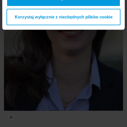
Korzystaj wyłącznie z niezbędnych plików cookie
PhD
Rengin Aslanoğlu