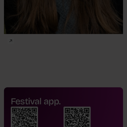
Festival app.
Docent
Silviya Korpilo