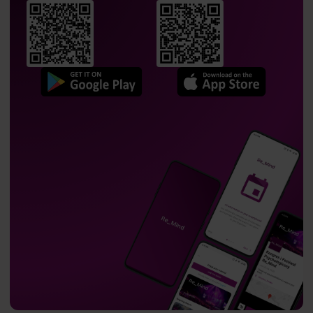
Jakub Schimmelpfennig