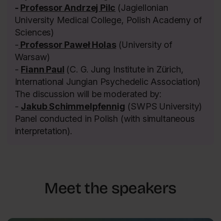
-
Professor Andrzej Pilc
(Jagiellonian
University Medical College, Polish Academy of
Sciences)
-
Professor Paweł Holas
(University of
Warsaw)
-
Fiann Paul
(C. G. Jung Institute in Zürich,
International Jungian Psychedelic Association)
The discussion will be moderated by:
-
Jakub Schimmelpfennig
(SWPS University)
Panel conducted in Polish (with simultaneous
interpretation).
Meet the speakers
Body and mind