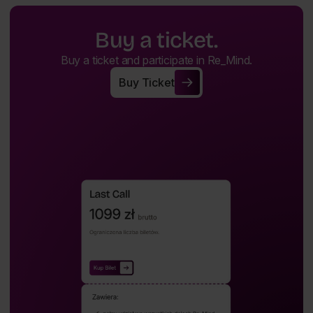
Buy a ticket.
Buy a ticket and participate in Re_Mind.
Buy Ticket
Buy Ticket