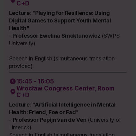
C+D
Lecture: "Playing for Resilience: Using
Digital Games to Support Youth Mental
Health"
-
Professor Ewelina Smoktunowicz
(SWPS
University)
Speech in English (simultaneous translation
provided).
15:45 - 16:05
Wrocław Congress Center, Room
C+D
Lecture: "Artificial Intelligence in Mental
Health: Friend, Foe or Fad"
-
Professor Pepijn van de Ven
(University of
Limerick)
Speech in English (simultaneous translation