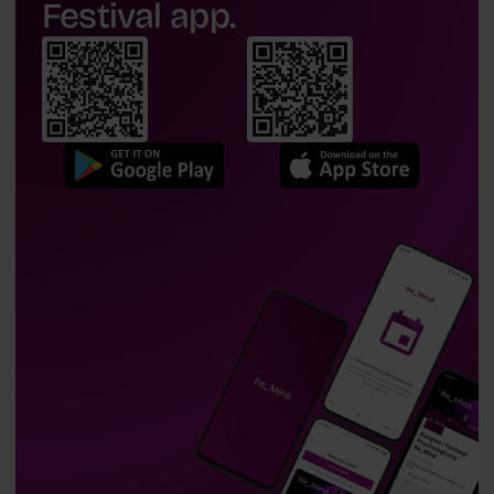
Festival app.
Professor
Ewelina Smoktunowicz