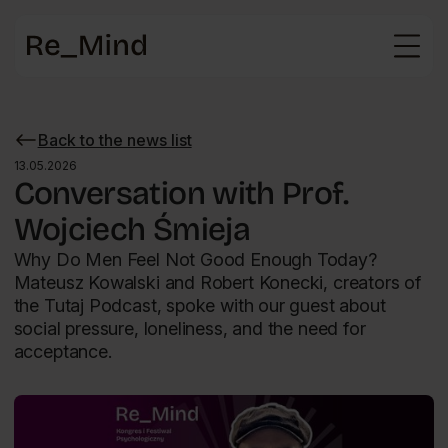
Main
page
Back to the news list
Wróć
do
13.05.2026
listy
Conversation with Prof.
aktualności
Wojciech Śmieja
Why Do Men Feel Not Good Enough Today?
Mateusz Kowalski and Robert Konecki, creators of
the Tutaj Podcast, spoke with our guest about
social pressure, loneliness, and the need for
acceptance.