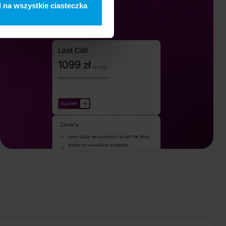
 na wszystkie ciasteczka