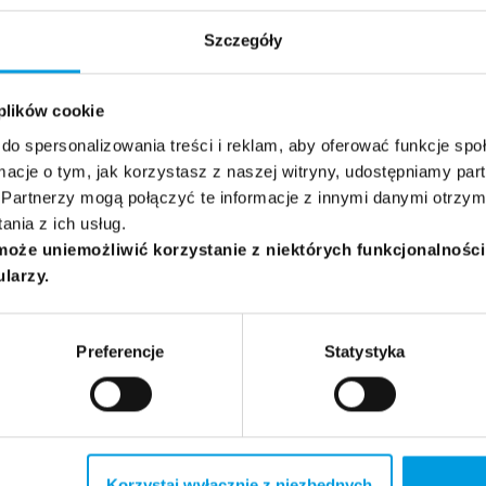
Szczegóły
 plików cookie
do spersonalizowania treści i reklam, aby oferować funkcje sp
ormacje o tym, jak korzystasz z naszej witryny, udostępniamy p
Partnerzy mogą połączyć te informacje z innymi danymi otrzym
nia z ich usług.
może uniemożliwić korzystanie z niektórych funkcjonalnośc
ularzy.
Preferencje
Statystyka
Korzystaj wyłącznie z niezbędnych