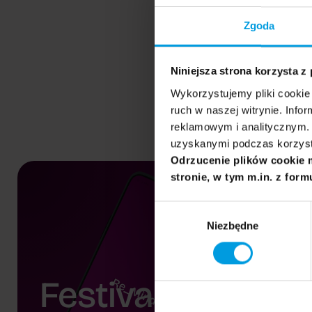
Zgoda
Niniejsza strona korzysta z
Wykorzystujemy pliki cookie 
ruch w naszej witrynie. Inf
reklamowym i analitycznym. 
uzyskanymi podczas korzysta
Odrzucenie plików cookie 
stronie, w tym m.in. z form
Wybór
Niezbędne
zgody
Festival app.