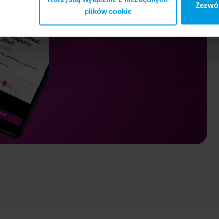
Zezwól
plików cookie