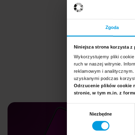
Zgoda
Niniejsza strona korzysta z
Wykorzystujemy pliki cookie 
ruch w naszej witrynie. Inf
reklamowym i analitycznym. 
uzyskanymi podczas korzysta
Odrzucenie plików cookie 
stronie, w tym m.in. z form
Wybór
Niezbędne
zgody