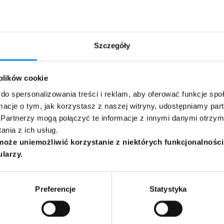
Grupa docelowa:
General
Szczegóły
 plików cookie
do spersonalizowania treści i reklam, aby oferować funkcje sp
ormacje o tym, jak korzystasz z naszej witryny, udostępniamy p
Partnerzy mogą połączyć te informacje z innymi danymi otrzym
nia z ich usług.
może uniemożliwić korzystanie z niektórych funkcjonalnośc
ularzy.
Preferencje
Statystyka