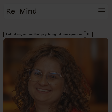
Main
page
Radicalism, war and their psychological consequences
PL