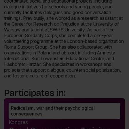
coordinated social and educational projects, including
dialogue initiatives for schools and young people, and
currently facilitates dialogues and good conversation
trainings. Previously, she worked as a research assistant at
the Center for Research on Prejudice at the University of
Warsaw and taught at SWPS University. As part of the
European Solidarity Corps, she completed a one-year
volunteering programme at the London-based organization
Roma Support Group. She has also collaborated with
organizations in Poland and abroad, including Amnesty
International, Kurt Löwenstein Educational Centre, and
Hashomer Hatzair. She specializes in workshops and
projects that support dialogue, counter social polarization,
and foster a culture of cooperation.
Participates in:
Radicalism, war and their psychological 
consequences
Kongres