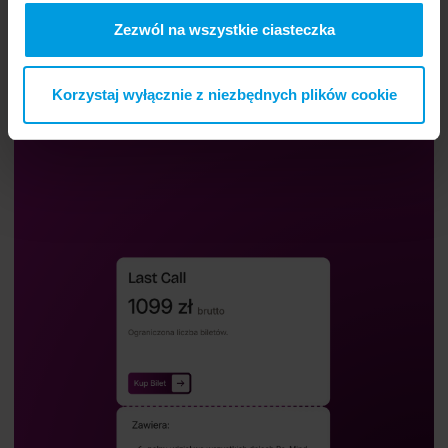
Zezwól na wszystkie ciasteczka
Buy a ticket.
Buy a ticket and participate in Re_Mind.
Korzystaj wyłącznie z niezbędnych plików cookie
Buy Ticket
Buy Ticket