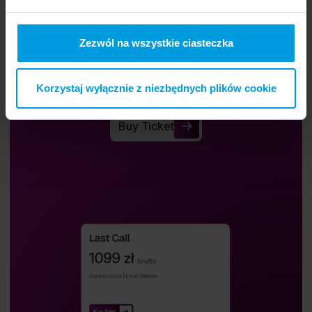
Zezwól na wszystkie ciasteczka
Buy a ticket.
Korzystaj wyłącznie z niezbędnych plików cookie
Buy a ticket and participate in Re_Mind.
Buy Ticket
Buy Ticket