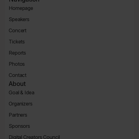
na
na
na
na
Agenda
Instagramie
Facebooku
Linkedin
Flickr
Homepage
Page
Homepage
Speakers
Speaker
Concert
Page
Concert
Tickets
Tickets
Reports
Page
News
Photos
Page
Zdjęcia
Contact
Contact
About
Page
Goal & Idea
Event
Organizers
Page
Organizers
Partners
Page
Partners
Sponsors
Page
Sponsors
Digital Creators Council
Page