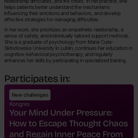
relationship difficulties, and life crises. In her practice, she
helps patients better understand the mechanisms
influencing their emotions and behaviors, and develop
effective strategies for managing difficulties.
In her work, she prioritizes an empathetic relationship, a
sense of safety, and individually tailored support methods.
She is a graduate of psychology from Maria Curie-
Skłodowska University in Lublin, continues her education in
cognitive-behavioral psychotherapy, and regularly
enhances her skills by participating in specialized training.
Participates in:
New challenges
Kongres
Your Mind Under Pressure:
How to Escape Thought Chaos
and Regain Inner Peace From